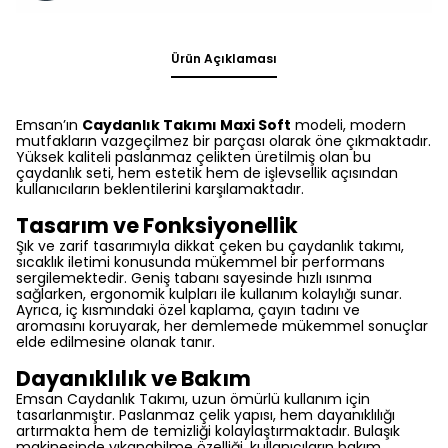
Ürün Açıklaması
Emsan’ın
Caydanlık Takımı Maxi Soft
modeli, modern
mutfakların vazgeçilmez bir parçası olarak öne çıkmaktadır.
Yüksek kaliteli paslanmaz çelikten üretilmiş olan bu
çaydanlık seti, hem estetik hem de işlevsellik açısından
kullanıcıların beklentilerini karşılamaktadır.
Tasarım ve Fonksiyonellik
Şık ve zarif tasarımıyla dikkat çeken bu çaydanlık takımı,
sıcaklık iletimi konusunda mükemmel bir performans
sergilemektedir. Geniş tabanı sayesinde hızlı ısınma
sağlarken, ergonomik kulpları ile kullanım kolaylığı sunar.
Ayrıca, iç kısmındaki özel kaplama, çayın tadını ve
aromasını koruyarak, her demlemede mükemmel sonuçlar
elde edilmesine olanak tanır.
Dayanıklılık ve Bakım
Emsan Caydanlık Takımı, uzun ömürlü kullanım için
tasarlanmıştır. Paslanmaz çelik yapısı, hem dayanıklılığı
artırmakta hem de temizliği kolaylaştırmaktadır. Bulaşık
makinesinde yıkanabilme özelliği, kullanıcıların bakım