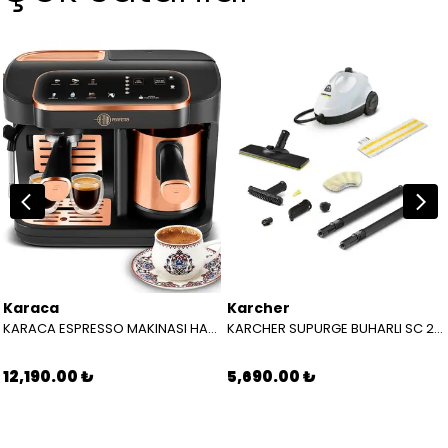
Karaca
Karcher
KARACA ESPRESSO MAKINASI HATIR PERFETTO ESPRESSO T.K.M. COPPER 8683650465904
KARCHER SUPURGE BUHARLI SC 2 EASYFIX EU BEYAZ 15126000
12,190.00 ₺
5,690.00 ₺