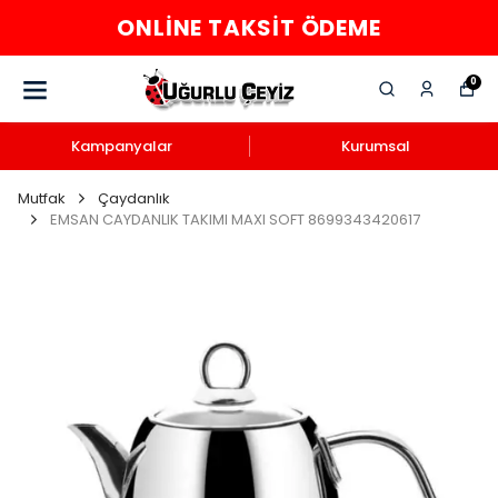
ONLINE TAKSIT ÖDEME
0
Kampanyalar
Kurumsal
Mutfak
Çaydanlık
EMSAN CAYDANLIK TAKIMI MAXI SOFT 8699343420617