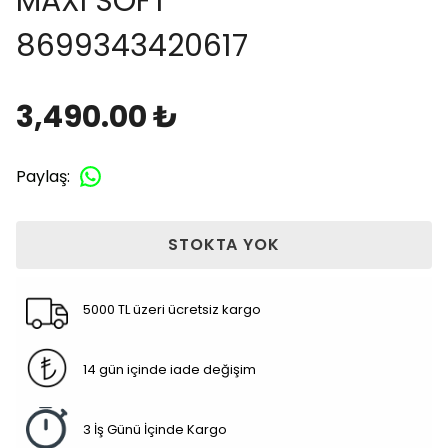
MAXI SOFT
8699343420617
3,490.00 ₺
Paylaş
:
STOKTA YOK
5000 TL üzeri ücretsiz kargo
14 gün içinde iade değişim
3 İş Günü İçinde Kargo