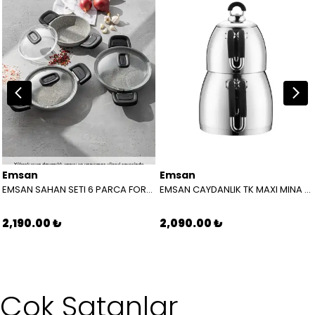
Emsan
Emsan
EMSAN SAHAN SETI 6 PARCA FORTIS GRANIT GRI 8699343605502
EMSAN CAYDANLIK TK MAXI MINA SIYAH
2,190.00 ₺
2,090.00 ₺
Çok Satanlar